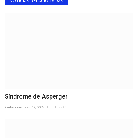
NOTICIAS RELACIONADAS
Síndrome de Asperger
Redaccion
Feb 18, 2022
0
2296