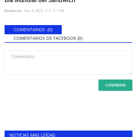
Día Mundial del Sándwich
Redaccion
Nov 3, 2023
0
1163
COMENTARIOS (0)
COMENTARIOS DE FACEBOOK (
0
)
CONFIRMAR
NOTICIAS MAS LEÍDAS