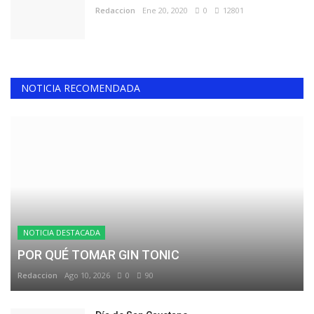
Redaccion
Ene 20, 2020
0
12801
NOTICIA RECOMENDADA
NOTICIA DESTACADA
POR QUÉ TOMAR GIN TONIC
Redaccion
Ago 10, 2026
0
90