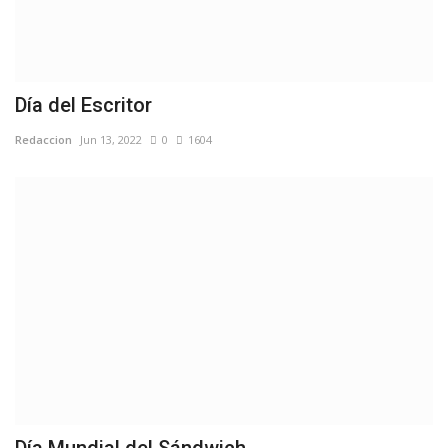
Día del Escritor
Redaccion
Jun 13, 2022
0
1604