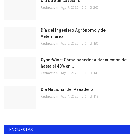
Día de San Cayetano
Redaccion
Ago 7, 2026
0
263
Día del Ingeniero Agrónomo y del
Veterinario
Redaccion
Ago 6, 2026
0
180
CyberWine: Cómo acceder a descuentos de
hasta el 40% en...
Redaccion
Ago 5, 2026
0
143
Día Nacional del Panadero
Redaccion
Ago 4, 2026
0
118
ENCUESTAS