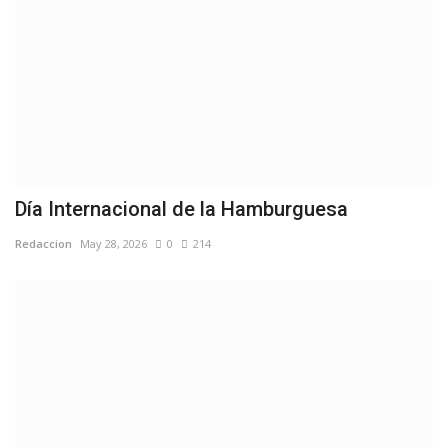
Día Internacional de la Hamburguesa
Redaccion
May 28, 2026
0
214