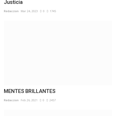
Justicia
Redaccion
Mar 24, 2023
0
1745
MENTES BRILLANTES
Redaccion
Feb 26, 2021
0
2457