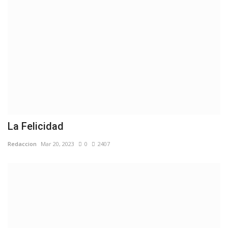
La Felicidad
Redaccion
Mar 20, 2023
0
2407