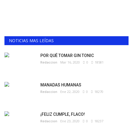
NOTICIAS MAS LEÍDAS
POR QUÉ TOMAR GIN TONIC
Redaccion
Mar 16, 2020
0
18581
MANADAS HUMANAS
Redaccion
Ene 22, 2020
0
18270
¡FELIZ CUMPLE, FLACO!
Redaccion
Ene 23, 2020
0
18237