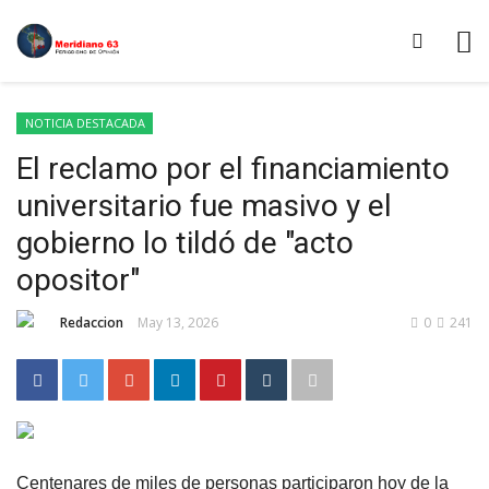
NOTICIA DESTACADA
El reclamo por el financiamiento
universitario fue masivo y el
gobierno lo tildó de "acto
opositor"
Redaccion
May 13, 2026
0
241
Centenares de miles de personas participaron hoy de la