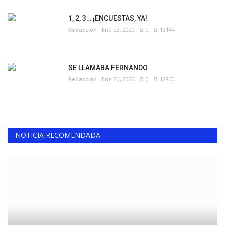
1, 2, 3… ¡ENCUESTAS, YA!
Redaccion
Ene 23, 2020
0
18144
SE LLAMABA FERNANDO
Redaccion
Ene 20, 2020
0
12800
NOTICIA RECOMENDADA