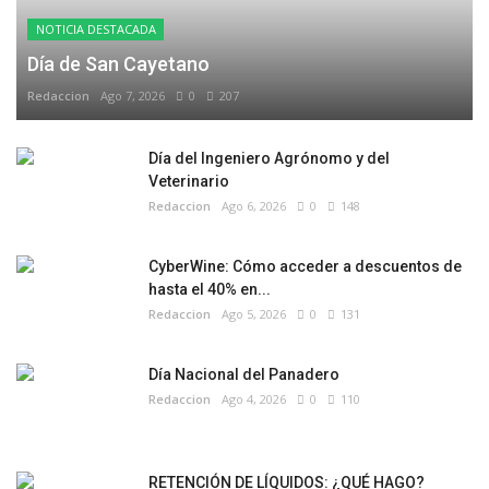
NOTICIA DESTACADA
Día de San Cayetano
Redaccion
Ago 7, 2026
0
207
Día del Ingeniero Agrónomo y del
Veterinario
Redaccion
Ago 6, 2026
0
148
CyberWine: Cómo acceder a descuentos de
hasta el 40% en...
Redaccion
Ago 5, 2026
0
131
Día Nacional del Panadero
Redaccion
Ago 4, 2026
0
110
RETENCIÓN DE LÍQUIDOS: ¿QUÉ HAGO?