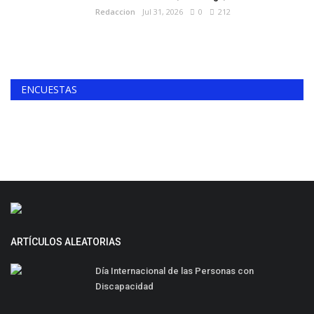
Redaccion
Jul 31, 2026
0
212
ENCUESTAS
ARTÍCULOS ALEATORIAS
Día Internacional de las Personas con
Discapacidad