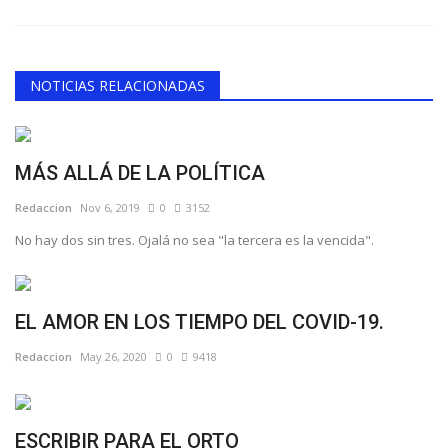
NOTICIAS RELACIONADAS
MÁS ALLÁ DE LA POLÍTICA
Redaccion
Nov 6, 2019
0
3152
No hay dos sin tres. Ojalá no sea "la tercera es la vencida".
EL AMOR EN LOS TIEMPO DEL COVID-19.
Redaccion
May 26, 2020
0
9418
ESCRIBIR PARA EL ORTO