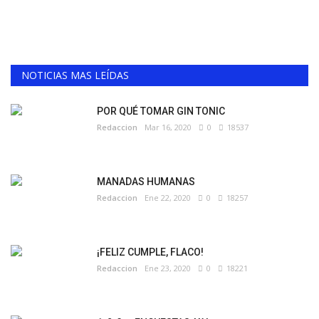
NOTICIAS MAS LEÍDAS
POR QUÉ TOMAR GIN TONIC
Redaccion
Mar 16, 2020
0
18537
MANADAS HUMANAS
Redaccion
Ene 22, 2020
0
18257
¡FELIZ CUMPLE, FLACO!
Redaccion
Ene 23, 2020
0
18221