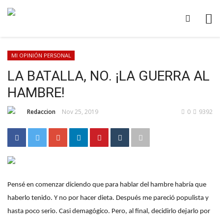
MI OPINIÓN PERSONAL
LA BATALLA, NO. ¡LA GUERRA AL
HAMBRE!
Redaccion
Nov 25, 2019
0
9392
Pensé en comenzar diciendo que para hablar del hambre habría que
haberlo tenido. Y no por hacer dieta. Después me pareció populista y
hasta poco serio. Casi demagógico. Pero, al final, decidirlo dejarlo por