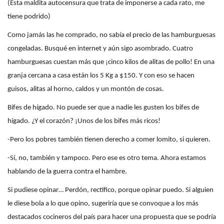
(Esta maldita autocensura que trata de imponerse a cada rato, me
tiene podrido)
Como jamás las he comprado, no sabía el precio de las hamburguesas
congeladas. Busqué en internet y aún sigo asombrado. Cuatro
hamburguesas cuestan más que ¡cinco kilos de alitas de pollo! En una
granja cercana a casa están los 5 Kg a $150. Y con eso se hacen
guisos, alitas al horno, caldos y un montón de cosas.
Bifes de hígado. No puede ser que a nadie les gusten los bifes de
hígado. ¿Y el corazón? ¡Unos de los bifes más ricos!
-Pero los pobres también tienen derecho a comer lomito, si quieren.
-Sí, no, también y tampoco. Pero ese es otro tema. Ahora estamos
hablando de la guerra contra el hambre.
Si pudiese opinar… Perdón, rectifico, porque opinar puedo. Si alguien
le diese bola a lo que opino, sugeriría que se convoque a los más
destacados cocineros del país para hacer una propuesta que se podría