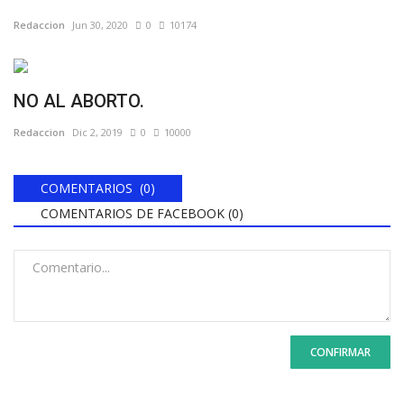
Redaccion
Jun 30, 2020
0
10174
NO AL ABORTO.
Redaccion
Dic 2, 2019
0
10000
COMENTARIOS (0)
COMENTARIOS DE FACEBOOK (
0
)
CONFIRMAR