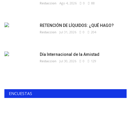
Redaccion
Ago 4, 2026
0
88
RETENCIÓN DE LÍQUIDOS: ¿QUÉ HAGO?
Redaccion
Jul 31, 2026
0
204
Día Internacional de la Amistad
Redaccion
Jul 30, 2026
0
129
ENCUESTAS