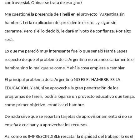
controversial. Opinar se trata de eso ¿no?
Me cuestioné la presencia de Tinelli en el proyecto “Argentina sin
hambre”. Leí la explicación del presidente electo… y sigue sin
cerrarme. Pero si el lo decidió, le daré mi voto de confianza. Por algo
será.
Lo que me pareció muy interesante fue lo que señaló Narda Lepes
respecto de que el problema de la Argentina no era necesariamente el
hambre sino lo mal que se come. Y ahí la cosa empieza a cambiar.
El principal problema de la Argentina NO ES EL HAMBRE. ES LA
EDUCACIÓN. Y ahí, si se aprovecha la gran penetración de los
programas de Tinelli, podría logarse un proyecto educativo que tenga,
como primer objetivo, erradicar el hambre.
De nada sirve que se repartan tarjetas de aprovisionamiento si no se
enseña a cocinar y a aprovechar los recursos.
Así como es IMPRESCINDIBLE rescatar la dignidad del trabajo, lo es el