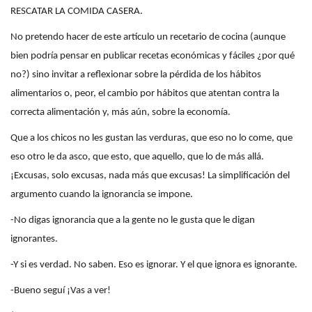
RESCATAR LA COMIDA CASERA.
No pretendo hacer de este artículo un recetario de cocina (aunque
bien podría pensar en publicar recetas económicas y fáciles ¿por qué
no?) sino invitar a reflexionar sobre la pérdida de los hábitos
alimentarios o, peor, el cambio por hábitos que atentan contra la
correcta alimentación y, más aún, sobre la economía.
Que a los chicos no les gustan las verduras, que eso no lo come, que
eso otro le da asco, que esto, que aquello, que lo de más allá.
¡Excusas, solo excusas, nada más que excusas! La simplificación del
argumento cuando la ignorancia se impone.
-No digas ignorancia que a la gente no le gusta que le digan
ignorantes.
-Y si es verdad. No saben. Eso es ignorar. Y el que ignora es ignorante.
-Bueno seguí ¡Vas a ver!