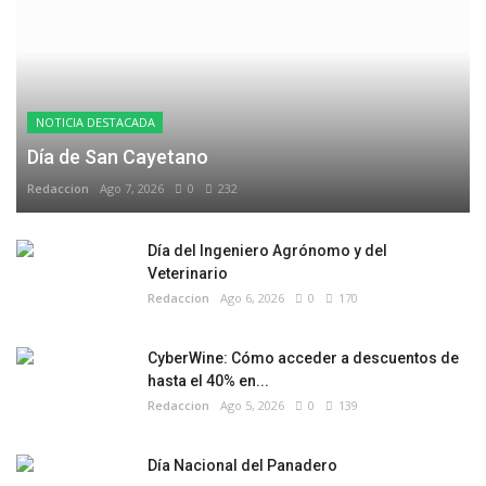
NOTICIA DESTACADA
Día de San Cayetano
Redaccion
Ago 7, 2026
0
232
Día del Ingeniero Agrónomo y del
Veterinario
Redaccion
Ago 6, 2026
0
170
CyberWine: Cómo acceder a descuentos de
hasta el 40% en...
Redaccion
Ago 5, 2026
0
139
Día Nacional del Panadero