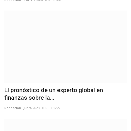
El pronóstico de un experto global en
finanzas sobre la...
Redaccion
Jun 9, 2023
0
1279