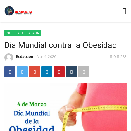
NOTICIA DESTACADA
Día Mundial contra la Obesidad
Redaccion
Mar 4, 2026
0
283