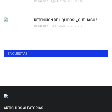
Redaccion
Ago 4, 2026
0
115
RETENCIÓN DE LÍQUIDOS: ¿QUÉ HAGO?
Redaccion
Jul 31, 2026
0
217
ENCUESTAS
ARTÍCULOS ALEATORIAS