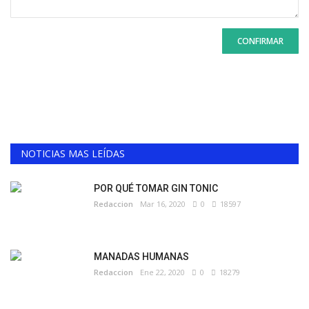
CONFIRMAR
NOTICIAS MAS LEÍDAS
POR QUÉ TOMAR GIN TONIC
Redaccion
Mar 16, 2020
0
18597
MANADAS HUMANAS
Redaccion
Ene 22, 2020
0
18279