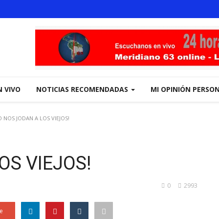
N VIVO
NOTICIAS RECOMENDADAS
MI OPINIÓN PERSO
 NOS JODAN A LOS VIEJOS!
OS VIEJOS!
0
2993
e