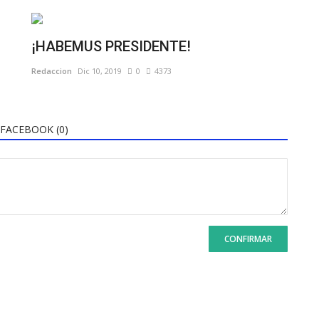
¡HABEMUS PRESIDENTE!
Redaccion
Dic 10, 2019
0
4373
FACEBOOK (
0
)
CONFIRMAR