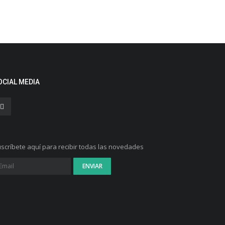
OCIAL MEDIA
scríbete aquí para recibir todas las novedades