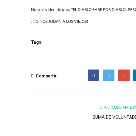
No se olviden de que: “EL DIABLO SABE POR DIABLO, PE
¡NO NOS JODAN A LOS VIEJOS!
Tags:
Compartir
Facebook
Twitter
Google
ARTÍCULO ANTERI
SUMA DE VOLUNTAD