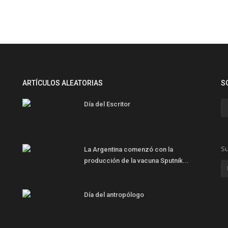
ARTÍCULOS ALEATORIAS
S
Día del Escritor
Su
La Argentina comenzó con la
producción de la vacuna Sputnik...
Día del antropólogo