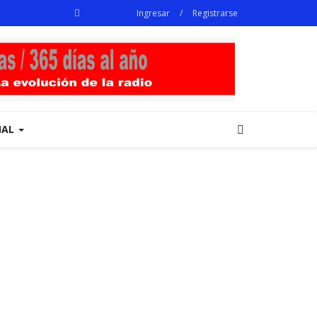
Ingresar
/
Registrarse
NAL