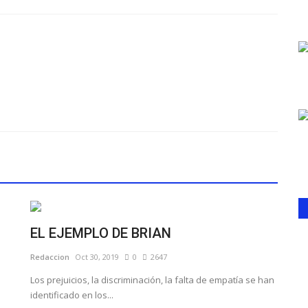
EL EJEMPLO DE BRIAN
Redaccion
Oct 30, 2019
0
2647
Los prejuicios, la discriminación, la falta de empatía se han
identificado en los...