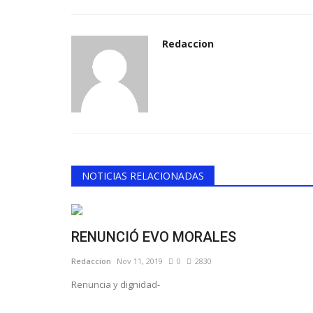
Redaccion
NOTICIAS RELACIONADAS
RENUNCIÓ EVO MORALES
Redaccion
Nov 11, 2019
0
2830
Renuncia y dignidad-