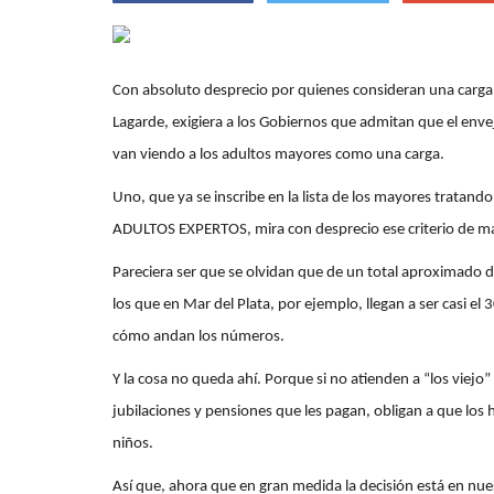
Con absoluto desprecio por quienes consideran una carga, 
Lagarde, exigiera a los Gobiernos que admitan que el enve
van viendo a los adultos mayores como una carga.
Uno, que ya se inscribe en la lista de los mayores tratand
ADULTOS EXPERTOS, mira con desprecio ese criterio de man
Pareciera ser que se olvidan que de un total aproximado 
los que en Mar del Plata, por ejemplo, llegan a ser casi el
cómo andan los números.
Y la cosa no queda ahí. Porque si no atienden a “los viejo”
jubilaciones y pensiones que les pagan, obligan a que los h
niños.
Así que, ahora que en gran medida la decisión está en 